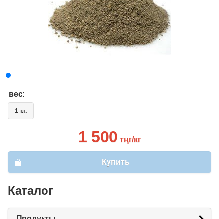
вес:
1 кг.
1 500
тңг/кг
Купить
Каталог
Продукты