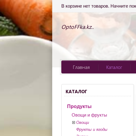
В корзине нет товаров. Начните по
OptoFFka.kz..
Главная
Каталог
КАТАЛОГ
Продукты
Овощи и фрукты
Овощи
Фрукты и ягоды