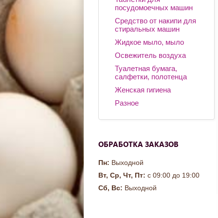
посудомоечных машин
Средство от накипи для
стиральных машин
Жидкое мыло, мыло
Освежитель воздуха
Туалетная бумага,
салфетки, полотенца
Женская гигиена
Разное
ОБРАБОТКА ЗАКАЗОВ
Пн:
Выходной
Вт, Ср, Чт, Пт:
с 09:00 до 19:00
Сб, Вс:
Выходной