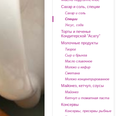
Сахар и соль, специи
Сахар и соль
Специи
Уксус, сода
Торты и печенье
Кондитерской "Асату"
Молочные продукты
Творог
Сыр и брынза
Масло сливочное
Молоко и кефир
Сметана
Молоко концентрированное
Майонез, кетчуп, соусы
Майонез
Кетчуп и томатная паста
Консервы
Консервы, пресервы рыбные