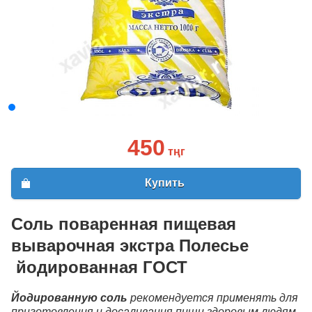
450
тңг
Купить
Соль поваренная пищевая
выварочная экстра Полесье​
йодированная ГОСТ
Йодированную соль
рекомендуется применять для
приготовления и досаливания пищи здоровым людям,