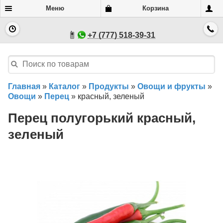
Меню
Корзина
+7 (777) 518-39-31
Главная
»
Каталог
»
Продукты
»
Овощи и фрукты
»
Овощи
»
Перец
»
красный, зеленый
Перец полугорький красный,
зеленый