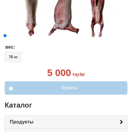
вес:
70 кг
5 000
тңг/кг
Купить
Каталог
Продукты