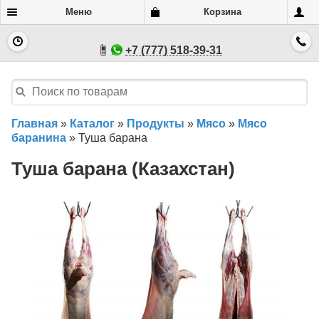
Меню
Корзина
+7 (777) 518-39-31
Главная
»
Каталог
»
Продукты
»
Мясо
»
Мясо
баранина
»
Туша барана
Туша барана (Казахстан)