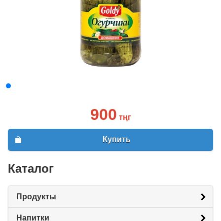
900
тңг
Купить
Каталог
Продукты
Напитки