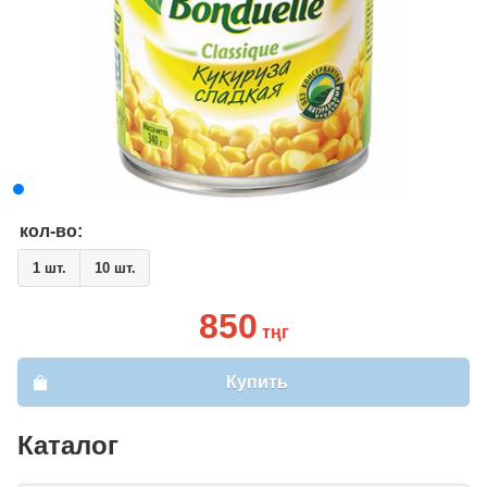
кол-во:
1 шт.
10 шт.
850
тңг
Купить
Каталог