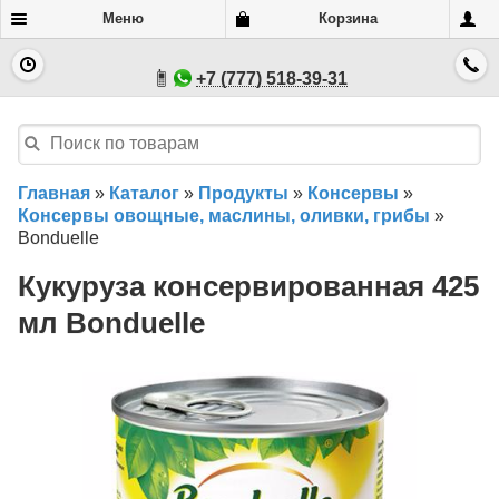
Меню
Корзина
+7 (777) 518-39-31
Главная
»
Каталог
»
Продукты
»
Консервы
»
Консервы овощные, маслины, оливки, грибы
»
Bonduelle
Кукуруза консервированная 425
мл Bonduelle