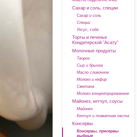
Сахар и соль, специи
Сахар и соль
Специи
Уксус, сода
Торты и печенье
Кондитерской "Асату"
Молочные продукты
Творог
Сыр и брынза
Масло сливочное
Молоко и кефир
Сметана
Молоко концентрированное
Майонез, кетчуп, соусы
Майонез
Кетчуп и томатная паста
Консервы
Консервы, пресервы
рыбные