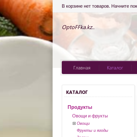
В корзине нет товаров. Начните по
OptoFFka.kz..
Главная
Каталог
КАТАЛОГ
Продукты
Овощи и фрукты
Овощи
Фрукты и ягоды