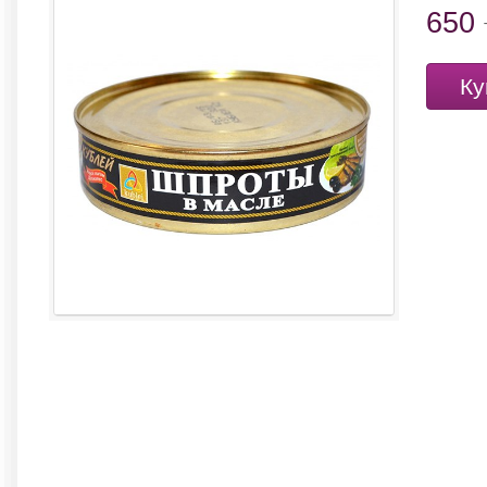
650
Ку