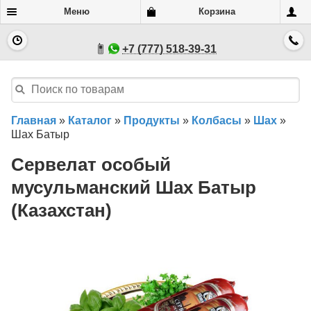
Меню
Корзина
+7 (777) 518-39-31
Главная
»
Каталог
»
Продукты
»
Колбасы
»
Шах
»
Шах Батыр
Сервелат особый
мусульманский Шах Батыр
(Казахстан)