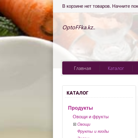
В корзине нет товаров. Начните по
OptoFFka.kz..
Главная
Каталог
КАТАЛОГ
Продукты
Овощи и фрукты
Овощи
Фрукты и ягоды