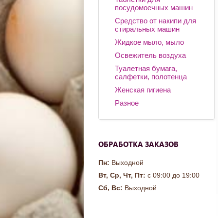
посудомоечных машин
Средство от накипи для
стиральных машин
Жидкое мыло, мыло
Освежитель воздуха
Туалетная бумага,
салфетки, полотенца
Женская гигиена
Разное
ОБРАБОТКА ЗАКАЗОВ
Пн:
Выходной
Вт, Ср, Чт, Пт:
с 09:00 до 19:00
Сб, Вс:
Выходной