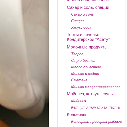
Сахар и соль, специи
Сахар и соль
Специи
Уксус, сода
Торты и печенье
Кондитерской "Асату"
Молочные продукты
Творог
Сыр и брынза
Масло сливочное
Молоко и кефир
Сметана
Молоко концентрированное
Майонез, кетчуп, соусы
Майонез
Кетчуп и томатная паста
Консервы
Консервы, пресервы рыбные