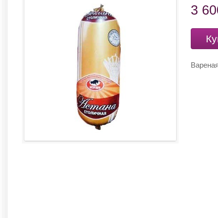
3 6
Ку
Вареная