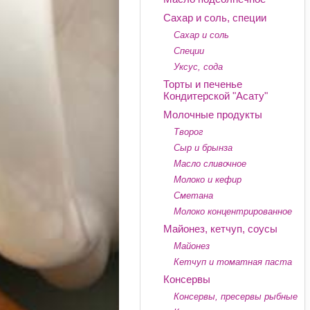
Сахар и соль, специи
Сахар и соль
Специи
Уксус, сода
Торты и печенье
Кондитерской "Асату"
Молочные продукты
Творог
Сыр и брынза
Масло сливочное
Молоко и кефир
Сметана
Молоко концентрированное
Майонез, кетчуп, соусы
Майонез
Кетчуп и томатная паста
Консервы
Консервы, пресервы рыбные