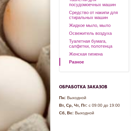
посудомоечных машин
Средство от накипи для
стиральных машин
Жидкое мыло, мыло
Освежитель воздуха
Туалетная бумага,
салфетки, полотенца
Женская гигиена
Разное
ОБРАБОТКА ЗАКАЗОВ
Пн:
Выходной
Вт, Ср, Чт, Пт:
с 09:00 до 19:00
Сб, Вс:
Выходной