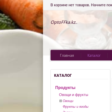
В корзине нет товаров. Начните по
OptoFFka.kz..
Главная
Каталог
КАТАЛОГ
Продукты
Овощи и фрукты
Овощи
Фрукты и ягоды