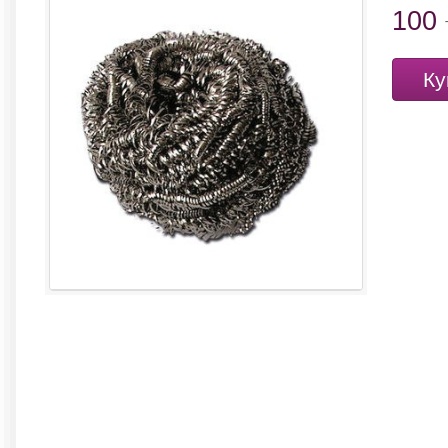
100
Ку