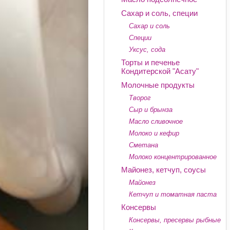
Сахар и соль, специи
Сахар и соль
Специи
Уксус, сода
Торты и печенье
Кондитерской "Асату"
Молочные продукты
Творог
Сыр и брынза
Масло сливочное
Молоко и кефир
Сметана
Молоко концентрированное
Майонез, кетчуп, соусы
Майонез
Кетчуп и томатная паста
Консервы
Консервы, пресервы рыбные