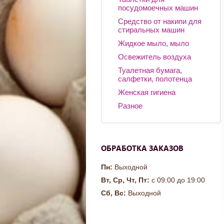
посудомоечных машин
Средство от накипи для
стиральных машин
Жидкое мыло, мыло
Освежитель воздуха
Туалетная бумага,
салфетки, полотенца
Женская гигиена
Разное
ОБРАБОТКА ЗАКАЗОВ
Пн:
Выходной
Вт, Ср, Чт, Пт:
с 09:00 до 19:00
Сб, Вс:
Выходной