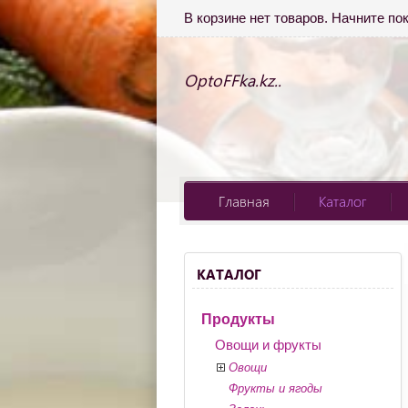
В корзине нет товаров. Начните по
OptoFFka.kz..
Главная
Каталог
КАТАЛОГ
Продукты
Овощи и фрукты
Овощи
Фрукты и ягоды